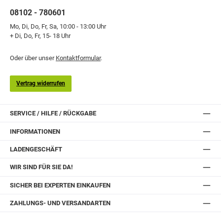
08102 - 780601
Mo, Di, Do, Fr, Sa, 10:00 - 13:00 Uhr
+ Di, Do, Fr, 15- 18 Uhr
Oder über unser
Kontaktformular
.
Vertrag widerrufen
SERVICE / HILFE / RÜCKGABE
INFORMATIONEN
LADENGESCHÄFT
WIR SIND FÜR SIE DA!
SICHER BEI EXPERTEN EINKAUFEN
ZAHLUNGS- UND VERSANDARTEN