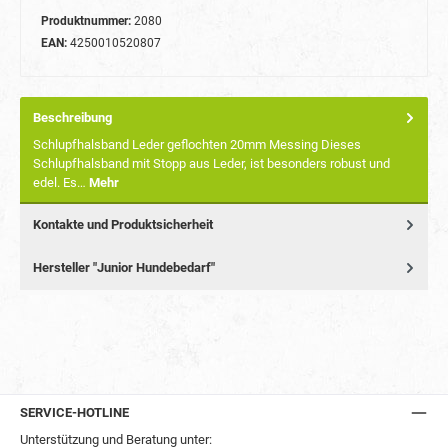
Produktnummer:
2080
EAN:
4250010520807
Beschreibung
Schlupfhalsband Leder geflochten 20mm Messing Dieses
Schlupfhalsband mit Stopp aus Leder, ist besonders robust und
edel. Es…
Mehr
Kontakte und Produktsicherheit
Hersteller "Junior Hundebedarf"
SERVICE-HOTLINE
Unterstützung und Beratung unter: