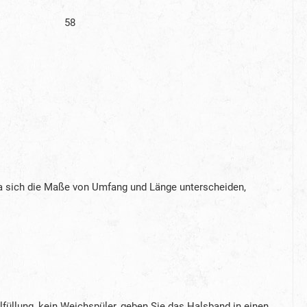
58
a sich die Maße von Umfang und Länge unterscheiden,
llung, kein Weichspüler, geben Sie das Halsband in einen