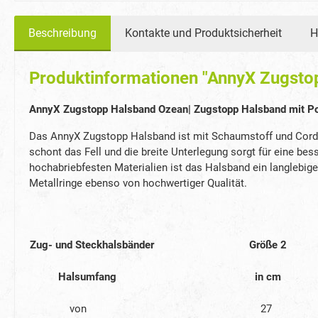
Beschreibung
Kontakte und Produktsicherheit
H
Produktinformationen "AnnyX Zugsto
AnnyX Zugstopp Halsband Ozean| Zugstopp Halsband mit P
Das AnnyX Zugstopp Halsband ist mit Schaumstoff und Cordu
schont das Fell und die breite Unterlegung sorgt für eine b
hochabriebfesten Materialien ist das Halsband ein langlebige
Metallringe ebenso von hochwertiger Qualität.
Zug- und Steckhalsbänder
Größe 2
Halsumfang
in cm
von
27