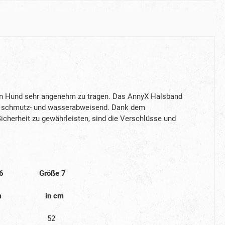
ren Hund sehr angenehm zu tragen. Das AnnyX Halsband
sind schmutz- und wasserabweisend. Dank dem
icherheit zu gewährleisten, sind die Verschlüsse und
 6
Größe 7
m
in cm
52