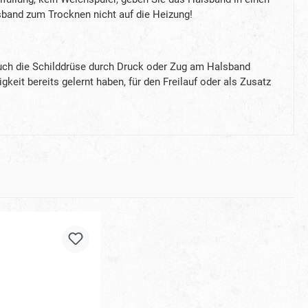
sband zum Trocknen nicht auf die Heizung!
 auch die Schilddrüse durch Druck oder Zug am Halsband
eit bereits gelernt haben, für den Freilauf oder als Zusatz