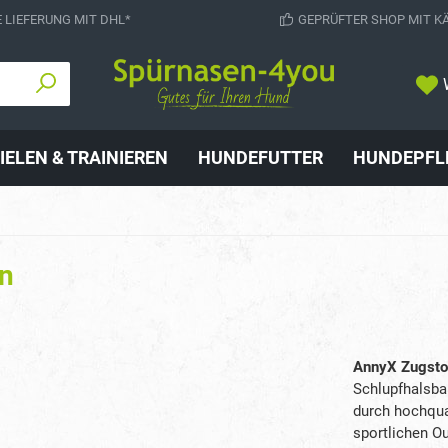
 LIEFERUNG MIT DHL*
GEPRÜFTER SHOP MIT K
IELEN & TRAINIEREN
HUNDEFUTTER
HUNDEPFL
n
AnnyX Zugstop
Schlupfhalsban
durch hochqual
sportlichen O