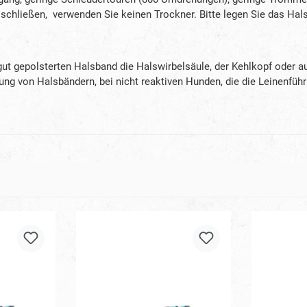
schließen, verwenden Sie keinen Trockner. Bitte legen Sie das Hal
 gut gepolsterten Halsband die Halswirbelsäule, der Kehlkopf oder
 von Halsbändern, bei nicht reaktiven Hunden, die die Leinenführigk