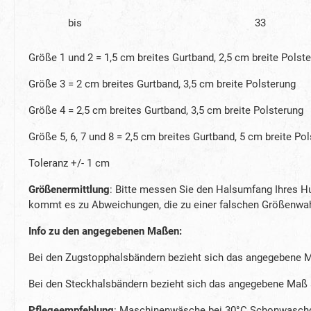
bis
33
Größe 1 und 2 = 1,5 cm breites Gurtband, 2,5 cm breite Polst
Größe 3 = 2 cm breites Gurtband, 3,5 cm breite Polsterung
Größe 4 = 2,5 cm breites Gurtband, 3,5 cm breite Polsterung
Größe 5, 6, 7 und 8 = 2,5 cm breites Gurtband, 5 cm breite Po
Toleranz +/- 1 cm
Größenermittlung
: Bitte messen Sie den Halsumfang Ihres 
kommt es zu Abweichungen, die zu einer falschen Größenwah
Info zu den angegebenen Maßen:
Bei den Zugstopphalsbändern bezieht sich das angegebene 
Bei den Steckhalsbändern bezieht sich das angegebene Maß
Pflegeempfehlung
: Maschinenwäsche bei 30°C Schonwaschgan