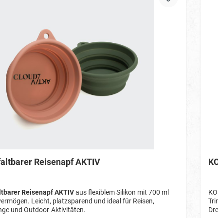
faltbarer Reisenapf AKTIV
KO
ltbarer Reisenapf AKTIV
aus flexiblem Silikon mit 700 ml
KON
rmögen. Leicht, platzsparend und ideal für Reisen,
Tri
ge und Outdoor-Aktivitäten.
Dre