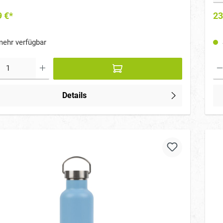
9 €*
23
ehr verfügbar
Details