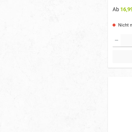
Ab
16,9
Nicht m