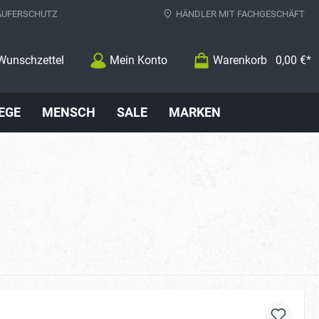
ÄUFERSCHUTZ
HÄNDLER MIT FACHGESCHÄFT
Wunschzettel
Mein Konto
Warenkorb
0,00 €*
EGE
MENSCH
SALE
MARKEN