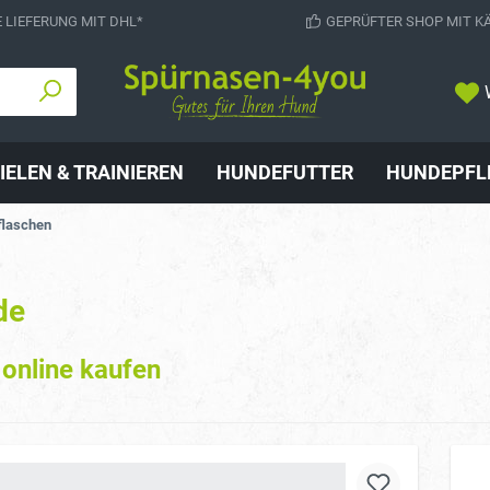
 LIEFERUNG MIT DHL*
GEPRÜFTER SHOP MIT K
IELEN & TRAINIEREN
HUNDEFUTTER
HUNDEPFL
flaschen
de
 online kaufen