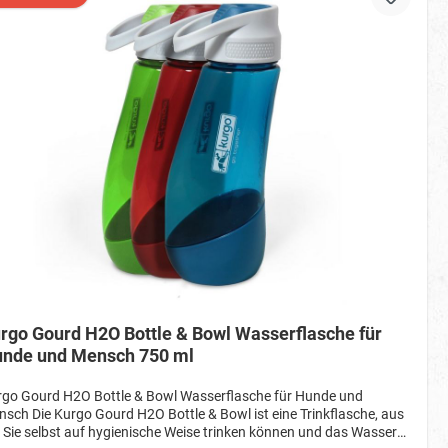
rgo Gourd H2O Bottle & Bowl Wasserflasche für
nde und Mensch 750 ml
go Gourd H2O Bottle & Bowl Wasserflasche für Hunde und
sch Die Kurgo Gourd H2O Bottle & Bowl ist eine Trinkflasche, aus
 Sie selbst auf hygienische Weise trinken können und das Wasser