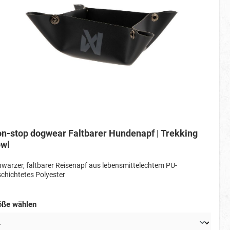
n-stop dogwear Faltbarer Hundenapf | Trekking
wl
warzer, faltbarer Reisenapf aus lebensmittelechtem PU-
chichtetes Polyester
öße wählen