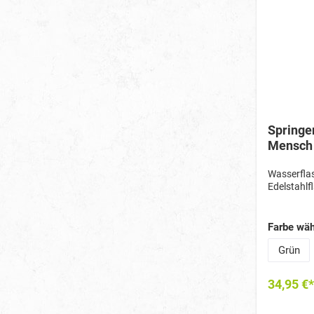
Springe
Mensch
Wasserflas
Edelstahlf
Farbe wäh
Grün
34,95 €*