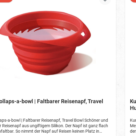
llaps-a-bowl | Faltbarer Reisenapf, Travel
Ku
Hu
aps-a-bowl | Faltbarer Reisenapf, Travel Bowl Schöner und
Kur
r Reisenapf aus ungiftigem Silikon. Der Napf ist ganz flach
Men
ltbar. So nimmt der Napf auf Reisen keinen Platz in
der