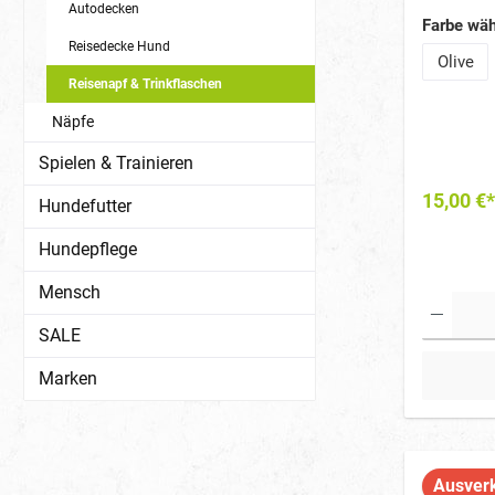
Autodecken
Farbe wäh
Reisedecke Hund
Olive
Reisenapf & Trinkflaschen
Näpfe
Spielen & Trainieren
15,00 €*
Hundefutter
Hundepflege
Mensch
SALE
Marken
Ausver