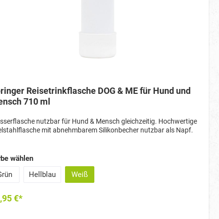
ringer Reisetrinkflasche DOG & ME für Hund und
nsch 710 ml
serflasche nutzbar für Hund & Mensch gleichzeitig. Hochwertige
lstahlflasche mit abnehmbarem Silikonbecher nutzbar als Napf.
rbe wählen
Grün
Hellblau
Weiß
,95 €*