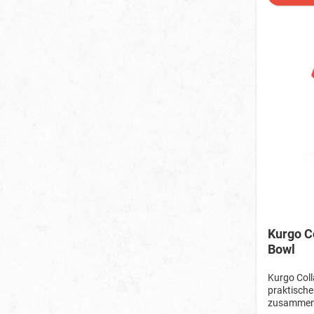
Kurgo Co
Bowl
Kurgo Coll
praktische
zusammenfa