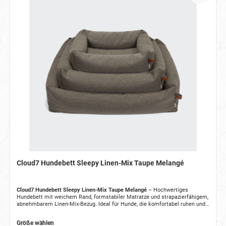
Cloud7 Hundebett Sleepy Linen-Mix Taupe Melangé
Cloud7 Hundebett Sleepy Linen-Mix Taupe Melangé
– Hochwertiges
Hundebett mit weichem Rand, formstabiler Matratze und strapazierfähigem,
abnehmbarem Linen-Mix-Bezug. Ideal für Hunde, die komfortabel ruhen und
sich einkuscheln möchten.
Größe wählen