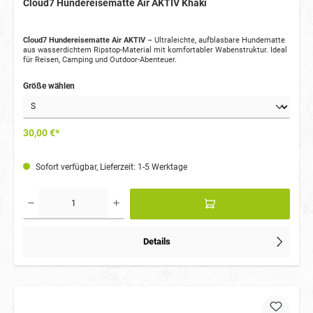
Cloud7 Hundereisematte Air AKTIV Khaki
Cloud7 Hundereisematte Air AKTIV
– Ultraleichte, aufblasbare Hundematte
aus wasserdichtem Ripstop-Material mit komfortabler Wabenstruktur. Ideal
für Reisen, Camping und Outdoor-Abenteuer.
Größe wählen
30,00 €*
Sofort verfügbar, Lieferzeit: 1-5 Werktage
Details