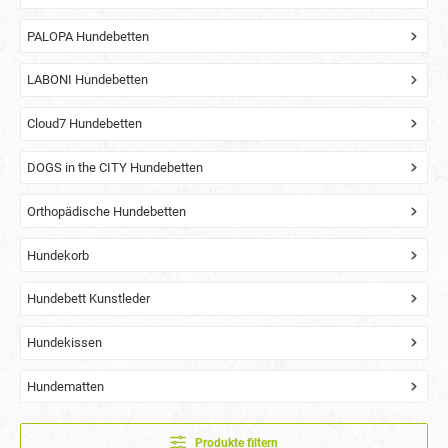
PALOPA Hundebetten
LABONI Hundebetten
Cloud7 Hundebetten
DOGS in the CITY Hundebetten
Orthopädische Hundebetten
Hundekorb
Hundebett Kunstleder
Hundekissen
Hundematten
Produkte filtern