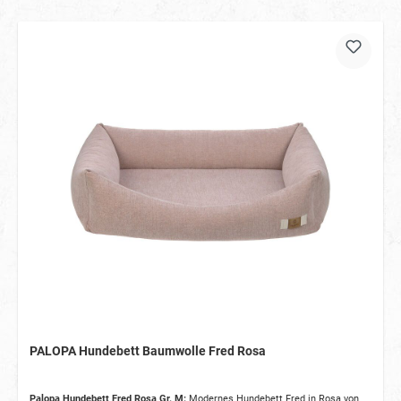
PALOPA Hundebett Baumwolle Fred Rosa
Palopa Hundebett Fred Rosa Gr. M:
Modernes Hundebett Fred in Rosa von