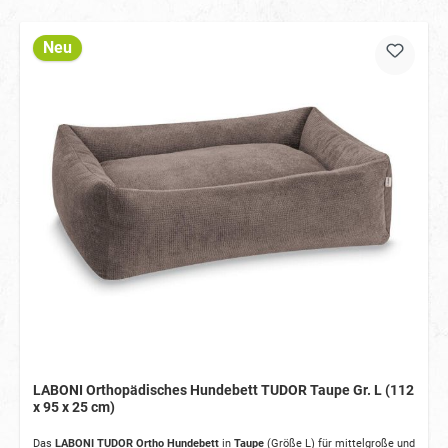
Neu
LABONI Orthopädisches Hundebett TUDOR Taupe Gr. L (112
x 95 x 25 cm)
Das
LABONI TUDOR Ortho Hundebett
in
Taupe
(Größe L) für mittelgroße und