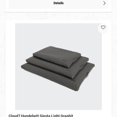
Details
Cloud7 Hundebett Siesta Light Graphit