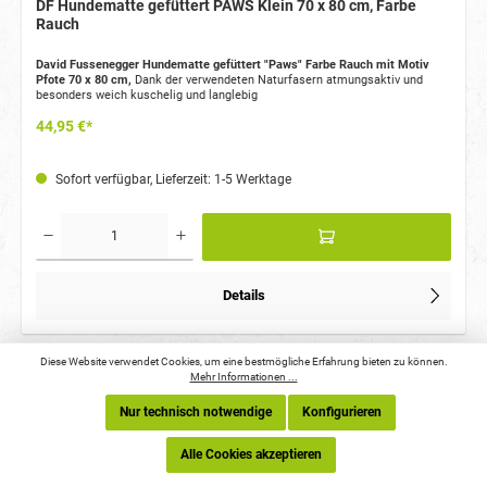
DF Hundematte gefüttert PAWS Klein 70 x 80 cm, Farbe
Rauch
David Fussenegger Hundematte gefüttert "Paws" Farbe Rauch mit Motiv
Pfote 70 x 80 cm,
Dank der verwendeten Naturfasern atmungsaktiv und
besonders weich kuschelig und langlebig
44,95 €*
Sofort verfügbar, Lieferzeit: 1-5 Werktage
Details
Diese Website verwendet Cookies, um eine bestmögliche Erfahrung bieten zu können.
Mehr Informationen ...
Nur technisch notwendige
Konfigurieren
Alle Cookies akzeptieren