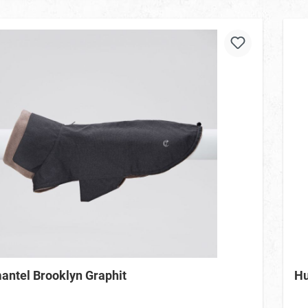
ntel Brooklyn Graphit
Hu