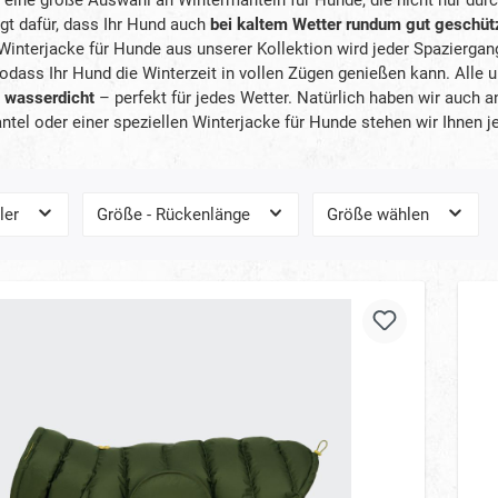
gt dafür, dass Ihr Hund auch
bei kaltem Wetter rundum gut geschüt
 Winterjacke für Hunde aus unserer Kollektion wird jeder Spaziergan
odass Ihr Hund die Winterzeit in vollen Zügen genießen kann. Alle 
 wasserdicht
– perfekt für jedes Wetter. Natürlich haben wir auch a
el oder einer speziellen Winterjacke für Hunde stehen wir Ihnen je
ler
Größe - Rückenlänge
Größe wählen