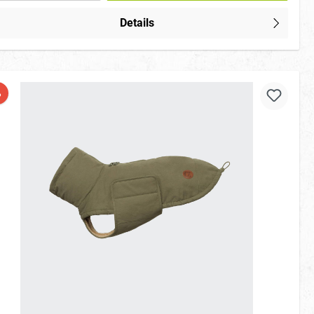
Details
%