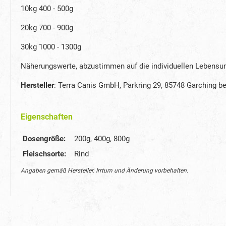
10kg 400 - 500g
20kg 700 - 900g
30kg 1000 - 1300g
Näherungswerte, abzustimmen auf die individuellen Lebensum
Hersteller
: Terra Canis GmbH, Parkring 29, 85748 Garching be
Eigenschaften
Dosengröße:
200g
, 400g
, 800g
Fleischsorte:
Rind
Angaben gemäß Hersteller. Irrtum und Änderung vorbehalten.