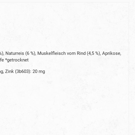
%), Naturreis (6 %), Muskelfleisch vom Rind (4,5 %), Aprikose,
ffe *getrocknet
 mg, Zink (3b603): 20 mg