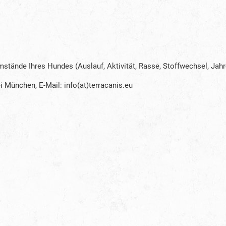
stände Ihres Hundes (Auslauf, Aktivität, Rasse, Stoffwechsel, Ja
i München, E-Mail: info(at)terracanis.eu