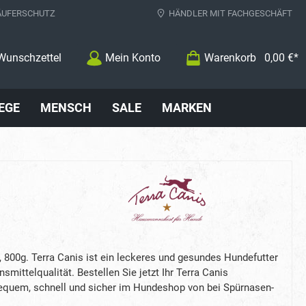
ÄUFERSCHUTZ
HÄNDLER MIT FACHGESCHÄFT
Wunschzettel
Mein Konto
Warenkorb
0,00 €*
EGE
MENSCH
SALE
MARKEN
 800g. Terra Canis ist ein leckeres und gesundes Hundefutter
nsmittelqualität. Bestellen Sie jetzt Ihr Terra Canis
equem, schnell und sicher im Hundeshop von bei Spürnasen-