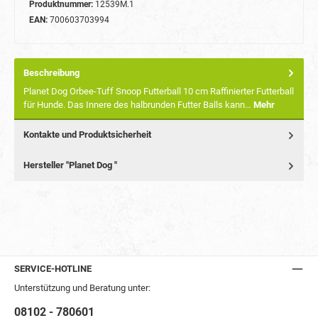
Produktnummer:
12539M.1
EAN:
700603703994
Beschreibung
Planet Dog Orbee-Tuff Snoop Futterball 10 cm Raffinierter Futterball
für Hunde. Das Innere des halbrunden Futter Balls kann…
Mehr
Kontakte und Produktsicherheit
Hersteller "Planet Dog "
SERVICE-HOTLINE
Unterstützung und Beratung unter:
08102 - 780601