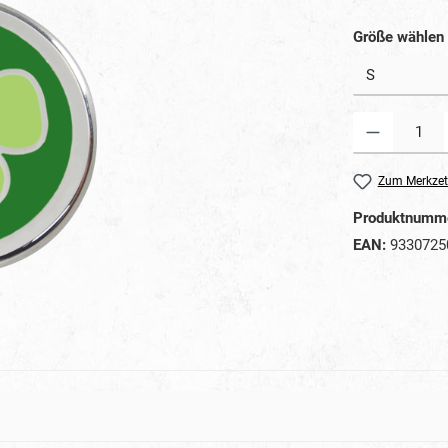
Größe wählen
Produkt Anzahl: G
Zum Merkzet
Produktnumm
EAN:
9330725