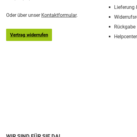
Lieferung
Oder über unser
Kontaktformular
.
Widerrufsr
Rückgabe
Vertrag widerrufen
Helpcenter
WIR SIND FÜR SIE DA!