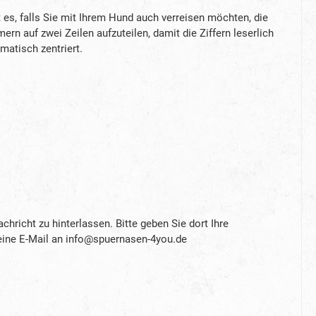
, falls Sie mit Ihrem Hund auch verreisen möchten, die
n auf zwei Zeilen aufzuteilen, damit die Ziffern leserlich
omatisch zentriert.
richt zu hinterlassen. Bitte geben Sie dort Ihre
eine E-Mail an
info@spuernasen-4you.de