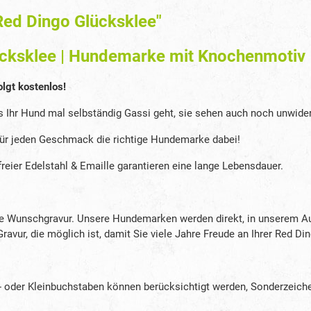
ed Dingo Glücksklee"
cksklee | Hundemarke mit Knochenmotiv 
olgt kostenlos!
s Ihr Hund mal selbständig Gassi geht, sie sehen auch noch unwider
 für jeden Geschmack die richtige Hundemarke dabei!
eier Edelstahl & Emaille garantieren eine lange Lebensdauer.
hre Wunschgravur. Unsere Hundemarken werden direkt, in unserem A
 Gravur, die möglich ist, damit Sie viele Jahre Freude an Ihrer Red
roß- oder Kleinbuchstaben können berücksichtigt werden, Sonderzeich