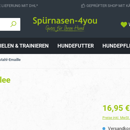
 LIEFERUNG MIT DHL*
GEPRÜFTER SHOP MIT K
IELEN & TRAINIEREN
HUNDEFUTTER
HUNDEPFL
tahl-Emaille
lee
16,95 €
Preise inkl. MwSt
Versandkos