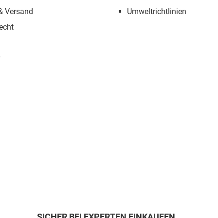
 & Versand
Umweltrichtlinien
echt
SICHER BEI EXPERTEN EINKAUFEN