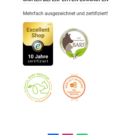
Mehrfach ausgezeichnet und zertifiziert!