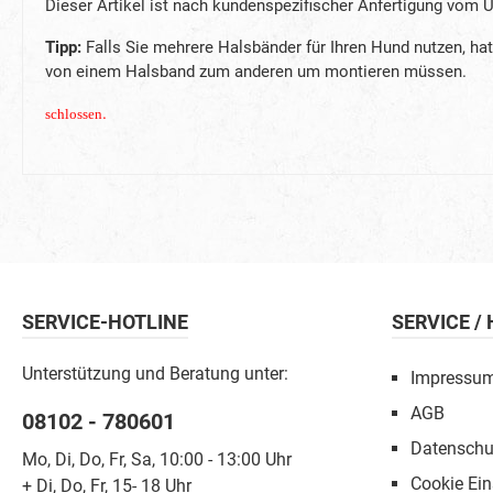
Dieser Artikel ist nach kundenspezifischer Anfertigung vo
Tipp:
Falls Sie mehrere Halsbänder für Ihren Hund nutzen, hat
von einem Halsband zum anderen um montieren müssen.
.
schlossen
SERVICE-HOTLINE
SERVICE /
Unterstützung und Beratung unter:
Impressu
AGB
08102 - 780601
Datenschu
Mo, Di, Do, Fr, Sa, 10:00 - 13:00 Uhr
Cookie Ein
+ Di, Do, Fr, 15- 18 Uhr