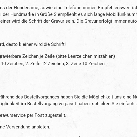
 der Hundename, sowie eine Telefonnummer. Empfehlenswert ist es
i der Hundmarke in Größe S empfiehlt es sich lange Mobilfunknummer
kleiner wird die Schrift der Gravur sein. Die Gravur erfolgt immer aut
d, desto kleiner wird die Schrift!
ravierbare Zeichen je Zeile (bitte Leerzeichen mitzählen)
 10 Zeichen, 2. Zeile 12 Zeichen, 3. Zeile 10 Zeichen
hrend des Bestellvorganges haben Sie die Möglichkeit uns eine Nach
öglichkeit im Bestellvorgang verpasst haben: schicken Sie einfach 
avurservice per Post zugestellt.
hme Versendung anbieten.