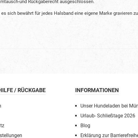
m Umtausch-und Rückgaberecht ausgeschlossen.
 es sich bewährt für jedes Halsband eine eigene Marke gravieren zu
 HILFE / RÜCKGABE
INFORMATIONEN
m
Unser Hundeladen bei Mü
Urlaub- Schließtage 2026
tz
Blog
stellungen
Erklärung zur Barrierefreihe