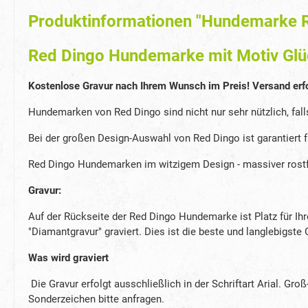
Produktinformationen "Hundemarke R
Red Dingo Hundemarke mit Motiv Glü
Kostenlose Gravur nach Ihrem Wunsch im Preis! Versand erf
Hundemarken von Red Dingo sind nicht nur sehr nützlich, fall
Bei der großen Design-Auswahl von Red Dingo ist garantiert
Red Dingo Hundemarken im witzigem Design - massiver rostfr
Gravur:
Auf der Rückseite der Red Dingo Hundemarke ist Platz für I
"Diamantgravur" graviert. Dies ist die beste und langlebigste
Was wird graviert
Die Gravur erfolgt ausschließlich in der Schriftart Arial. G
Sonderzeichen bitte anfragen.