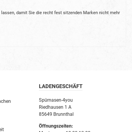
 lassen, damit Sie die recht fest sitzenden Marken nicht mehr
LADENGESCHÄFT
Spürnasen-4you
nchen
Riedhausen 1 A
85649 Brunnthal
Öffnungszeiten:
it