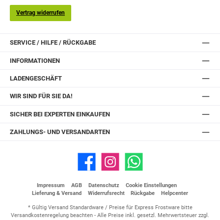
Vertrag widerrufen
SERVICE / HILFE / RÜCKGABE
INFORMATIONEN
LADENGESCHÄFT
WIR SIND FÜR SIE DA!
SICHER BEI EXPERTEN EINKAUFEN
ZAHLUNGS- UND VERSANDARTEN
Facebook
Instagram
WhatsApp
Impressum
AGB
Datenschutz
Cookie Einstellungen
Lieferung & Versand
Widerrufsrecht
Rückgabe
Helpcenter
* Gültig Versand Standardware / Preise für Express Frostware bitte
Versandkostenregelung beachten - Alle Preise inkl. gesetzl. Mehrwertsteuer zzgl.