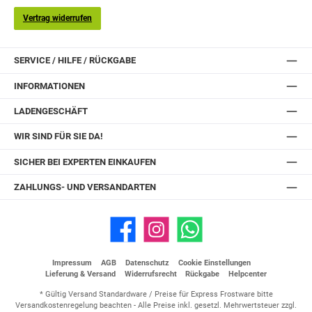
Vertrag widerrufen
SERVICE / HILFE / RÜCKGABE
INFORMATIONEN
LADENGESCHÄFT
WIR SIND FÜR SIE DA!
SICHER BEI EXPERTEN EINKAUFEN
ZAHLUNGS- UND VERSANDARTEN
Facebook
Instagram
WhatsApp
Impressum
AGB
Datenschutz
Cookie Einstellungen
Lieferung & Versand
Widerrufsrecht
Rückgabe
Helpcenter
* Gültig Versand Standardware / Preise für Express Frostware bitte
Versandkostenregelung beachten - Alle Preise inkl. gesetzl. Mehrwertsteuer zzgl.