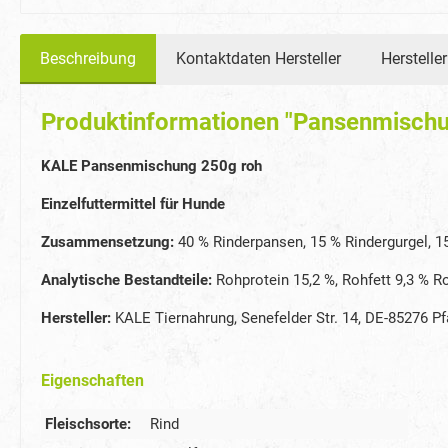
Beschreibung
Kontaktdaten Hersteller
Herstelle
Produktinformationen "Pansenmisch
KALE Pansenmischung 250g roh
Einzelfuttermittel für Hunde
Zusammensetzung:
40 % Rinderpansen, 15 % Rindergurgel, 1
Analytische Bestandteile:
Rohprotein 15,2 %, Rohfett 9,3 % R
Hersteller:
KALE Tiernahrung, Senefelder Str. 14, DE-85276 Pfa
Eigenschaften
Fleischsorte:
Rind