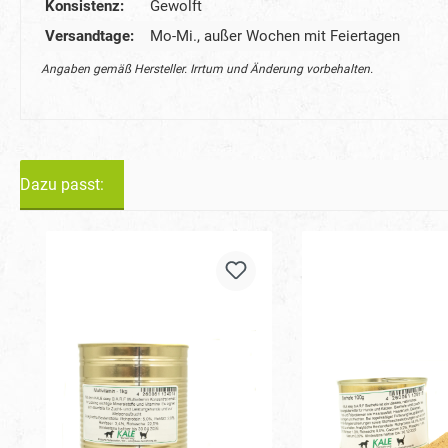
Konsistenz:
Gewolft
Versandtage:
Mo-Mi., außer Wochen mit Feiertagen
Angaben gemäß Hersteller. Irrtum und Änderung vorbehalten.
Dazu passt:
Produktgalerie überspringen