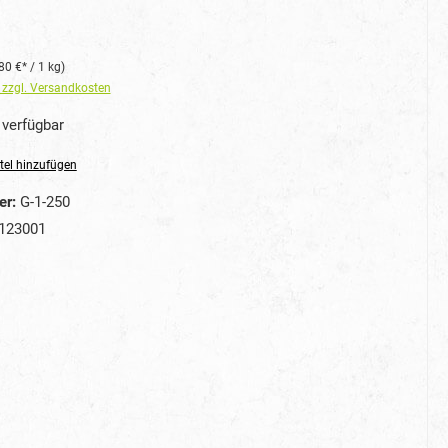
80 €* / 1 kg)
. zzgl. Versandkosten
verfügbar
tel hinzufügen
er:
G-1-250
123001