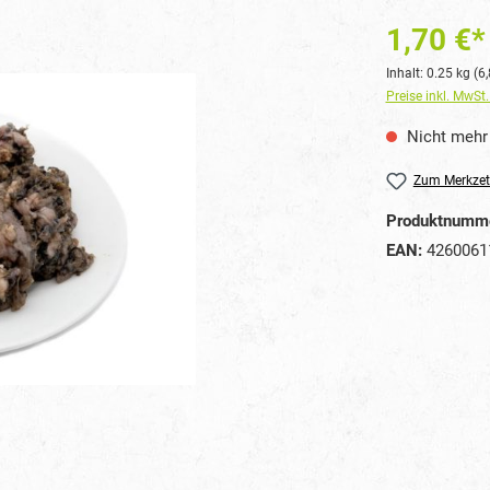
1,70 €*
Inhalt:
0.25 kg
(6,
Preise inkl. MwSt
Nicht mehr 
Zum Merkzet
Produktnumm
EAN:
4260061