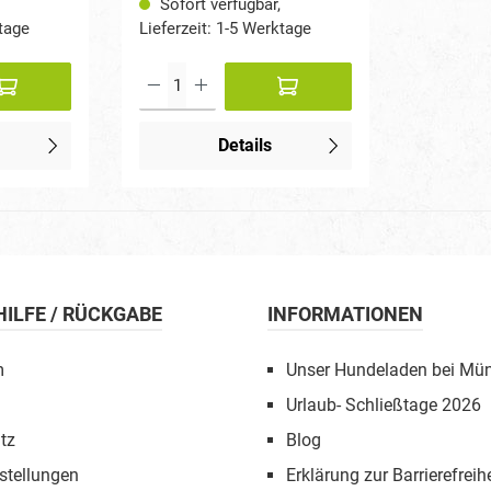
Sofort verfügbar,
ktage
Lieferzeit: 1-5 Werktage
Details
 HILFE / RÜCKGABE
INFORMATIONEN
m
Unser Hundeladen bei Mü
Urlaub- Schließtage 2026
tz
Blog
stellungen
Erklärung zur Barrierefreihe