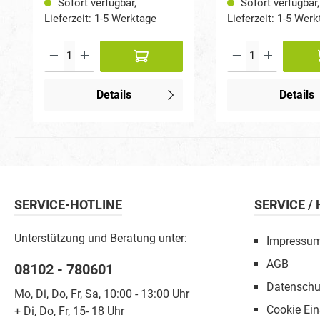
Sofort verfügbar,
Sofort verfügbar,
Lieferzeit: 1-5 Werktage
Lieferzeit: 1-5 Wer
Details
Details
SERVICE-HOTLINE
SERVICE /
Unterstützung und Beratung unter:
Impressu
AGB
08102 - 780601
Datenschu
Mo, Di, Do, Fr, Sa, 10:00 - 13:00 Uhr
Cookie Ein
+ Di, Do, Fr, 15- 18 Uhr