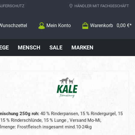
ÄUFERSCHUTZ
HÄNDLER MIT FACHGESCHÄFT
Wunschzettel
Mein Konto
Warenkorb
0,00 €*
EGE
MENSCH
SALE
MARKEN
ischung 250g roh:
40 % Rinderpansen, 15 % Rindergurgel, 15
, 15 % Rinderschlünde, 15 % Lunge , Versand Mo-Mi,
lmenge: Frostfleisch insgesamt mind.10-24kg