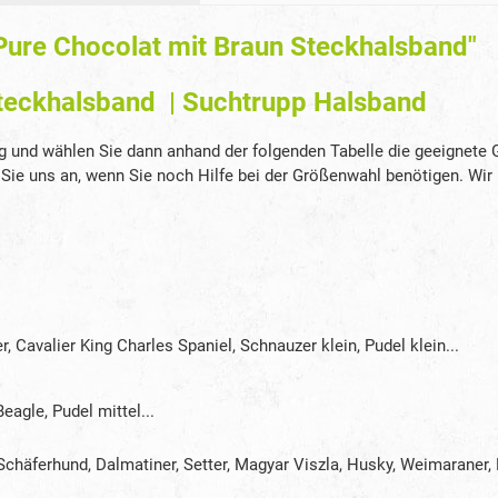
ure Chocolat mit Braun Steckhalsband"
Steckhalsband | Suchtrupp Halsband
g und wählen Sie dann anhand der folgenden Tabelle die geeignete
en Sie uns an, wenn Sie noch Hilfe bei der Größenwahl benötigen. Wir
, Cavalier King Charles Spaniel, Schnauzer klein, Pudel klein...
agle, Pudel mittel...
Schäferhund, Dalmatiner, Setter, Magyar Viszla, Husky, Weimaraner,