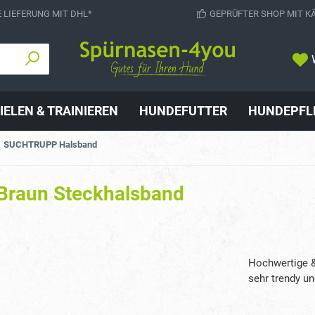
 LIEFERUNG MIT DHL*
GEPRÜFTER SHOP MIT K
IELEN & TRAINIEREN
HUNDEFUTTER
HUNDEPFL
SUCHTRUPP Halsband
Braun Steckhalsband
Hochwertige &
sehr trendy un