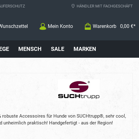
ÄUFERSCHUTZ
HÄNDLER MIT FACHGESCHÄFT
Wunschzettel
Mein Konto
Warenkorb
0,00 €*
EGE
MENSCH
SALE
MARKEN
 robuste Accessoires für Hunde von SUCHtrupp®, sehr cool,
d unheimlich praktisch! Handgefertigt - aus der Region!