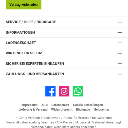
Vertrag widerrufen
SERVICE / HILFE / RÜCKGABE
INFORMATIONEN
LADENGESCHÄFT
WIR SIND FÜR SIE DA!
SICHER BEI EXPERTEN EINKAUFEN
ZAHLUNGS- UND VERSANDARTEN
Facebook
Instagram
WhatsApp
Impressum
AGB
Datenschutz
Cookie Einstellungen
Lieferung & Versand
Widerrufsrecht
Rückgabe
Helpcenter
* Gültig Versand Standardware / Preise für Express Frostware bitte
Versandkostenregelung beachten - Alle Preise inkl. gesetzl. Mehrwertsteuer zzgl.
Versandkosten
, wenn nicht anders angegeben.