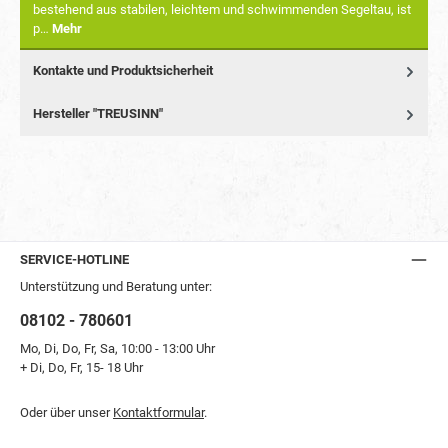
bestehend aus stabilen, leichtem und schwimmenden Segeltau, ist
p…
Mehr
Kontakte und Produktsicherheit
Hersteller "TREUSINN"
SERVICE-HOTLINE
Unterstützung und Beratung unter:
08102 - 780601
Mo, Di, Do, Fr, Sa, 10:00 - 13:00 Uhr
+ Di, Do, Fr, 15- 18 Uhr
Oder über unser
Kontaktformular
.