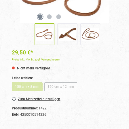
29,50 €*
Preise inkl. MwSt. zzgl. Versandkosten
Nicht mehr verfügbar
auswählen
Leine wählen:
150 cm x 8 mm
150 cm x 12 mm
(Diese Option ist zurzeit nicht verfügbar.)
(Diese Option ist zurzeit nicht verfügbar.)
Zum Merkzettel hinzufügen
Produktnummer:
1422
EAN:
4250010514226