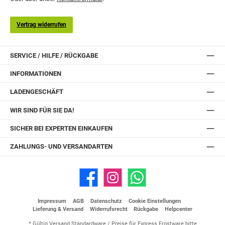
Vertrag widerrufen
SERVICE / HILFE / RÜCKGABE
INFORMATIONEN
LADENGESCHÄFT
WIR SIND FÜR SIE DA!
SICHER BEI EXPERTEN EINKAUFEN
ZAHLUNGS- UND VERSANDARTEN
Facebook
Instagram
WhatsApp
Impressum
AGB
Datenschutz
Cookie Einstellungen
Lieferung & Versand
Widerrufsrecht
Rückgabe
Helpcenter
* Gültig Versand Standardware / Preise für Express Frostware bitte