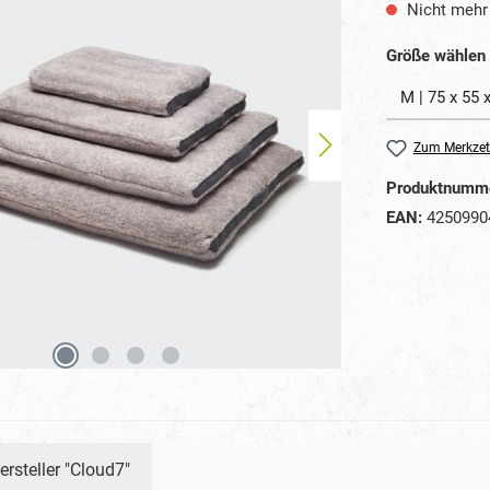
Nicht mehr 
Größe wählen
Zum Merkzet
Produktnumm
EAN:
4250990
ersteller "Cloud7"