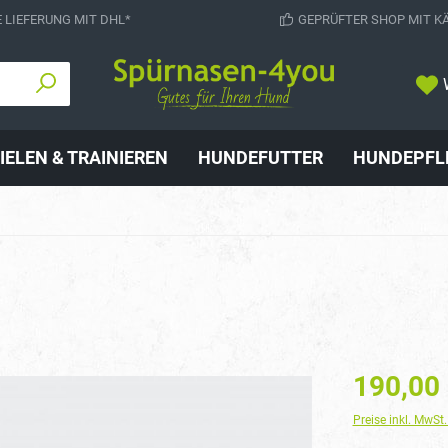
 LIEFERUNG MIT DHL*
GEPRÜFTER SHOP MIT K
IELEN & TRAINIEREN
HUNDEFUTTER
HUNDEPFL
190,00
Preise inkl. MwSt