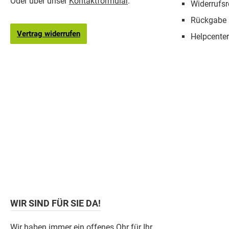
Oder über unser
Kontaktformular
.
Widerrufsr
Rückgabe
Vertrag widerrufen
Helpcenter
WIR SIND FÜR SIE DA!
Wir haben immer ein offenes Ohr für Ihr