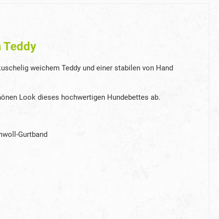
h Teddy
 kuschelig weichem Teddy und einer stabilen von Hand
schönen Look dieses hochwertigen Hundebettes ab.
umwoll-Gurtband