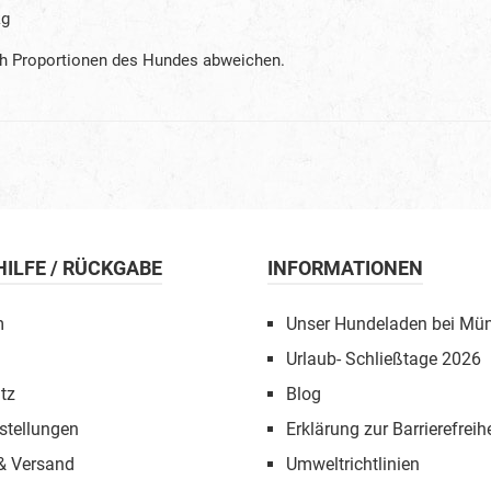
kg
ach Proportionen des Hundes abweichen.
 HILFE / RÜCKGABE
INFORMATIONEN
m
Unser Hundeladen bei Mü
Urlaub- Schließtage 2026
tz
Blog
stellungen
Erklärung zur Barrierefreihe
 & Versand
Umweltrichtlinien