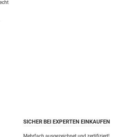
echt
SICHER BEI EXPERTEN EINKAUFEN
Mehrfach ausgezeichnet und zertifiziert!