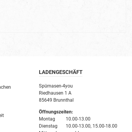
LADENGESCHÄFT
Spürnasen-4you
nchen
Riedhausen 1 A
85649 Brunnthal
Öffnungszeiten:
it
Montag 10.00-13.00
Dienstag 10.00-13.00, 15.00-18.00