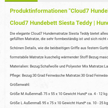
Produktinformationen "Cloud7 Hundeb
Cloud7 Hundebett Siesta Teddy | Hun
Die elegante Cloud7 Hundematratze Siesta Teddy bietet alle
gefüllten Matratze, die sehr formbeständig ist und sich nicht 
Schönen Details, wie die beidseitigen Griffe aus festem Gur
formstabile Matratze kuschelig wärmender Stoff Bezug mas
Materialien: Bezug:Schafwolle und Polyester Mix Matratze:La
Pflege: Bezug:30 Grad Feinwäsche Matratze:30 Grad Feinwäsc
Größenwahl:
Größe M Außenmaß 75 x 55 x 10 Gewicht Hund* ca. 4 - 12 kg
Größe L Außenmaß 95 x 75 x 10 Gewicht Hund* ca. 10 - 25 kg