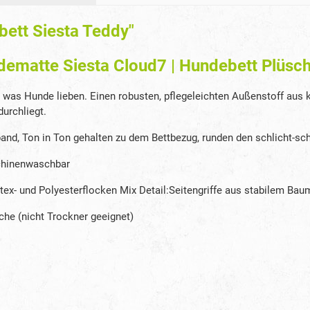
ett Siesta Teddy"
dematte Siesta Cloud7 | Hundebett Plüsc
s was Hunde lieben. Einen robusten, pflegeleichten Außenstoff aus
durchliegt.
tband, Ton in Ton gehalten zu dem Bettbezug, runden den schlicht-
chinenwaschbar
tex- und Polyesterflocken Mix Detail:Seitengriffe aus stabilem Ba
he (nicht Trockner geeignet)