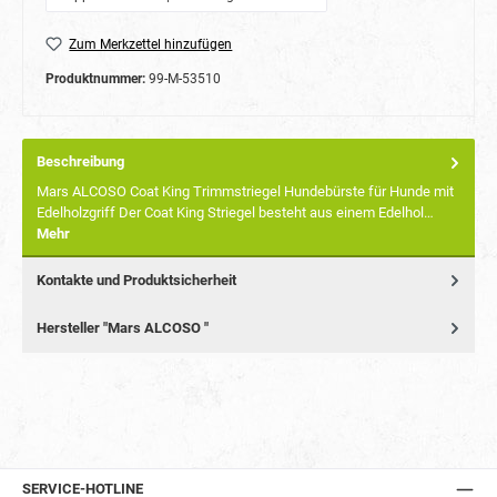
Zum Merkzettel hinzufügen
Produktnummer:
99-M-53510
Beschreibung
Mars ALCOSO Coat King Trimmstriegel Hundebürste für Hunde mit
Edelholzgriff Der Coat King Striegel besteht aus einem Edelhol…
Mehr
Kontakte und Produktsicherheit
Hersteller "Mars ALCOSO "
SERVICE-HOTLINE