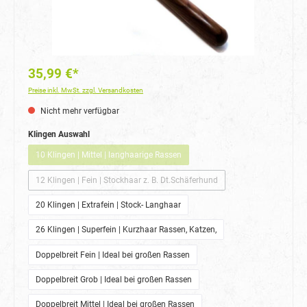
35,99 €*
Preise inkl. MwSt. zzgl. Versandkosten
Nicht mehr verfügbar
auswählen
Klingen Auswahl
10 Klingen | Mittel | langhaarige Rassen
(Diese Option ist zurzeit nicht verfügbar.)
12 Klingen | Fein | Stockhaar z. B. Dt.Schäferhund
(Diese Option ist zurzeit nicht verfügbar.)
20 Klingen | Extrafein | Stock- Langhaar
26 Klingen | Superfein | Kurzhaar Rassen, Katzen,
Doppelbreit Fein | Ideal bei großen Rassen
Doppelbreit Grob | Ideal bei großen Rassen
Doppelbreit Mittel | Ideal bei großen Rassen