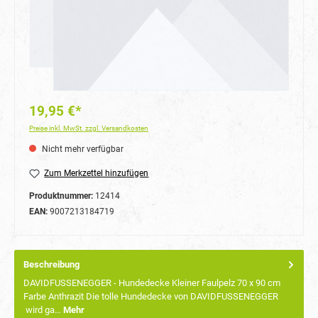
19,95 €*
Preise inkl. MwSt. zzgl. Versandkosten
Nicht mehr verfügbar
Zum Merkzettel hinzufügen
Produktnummer:
12414
EAN:
9007213184719
Beschreibung
DAVIDFUSSENEGGER - Hundedecke Kleiner Faulpelz 70 x 90 cm
Farbe Anthrazit Die tolle Hundedecke von DAVIDFUSSENEGGER
wird ga…
Mehr