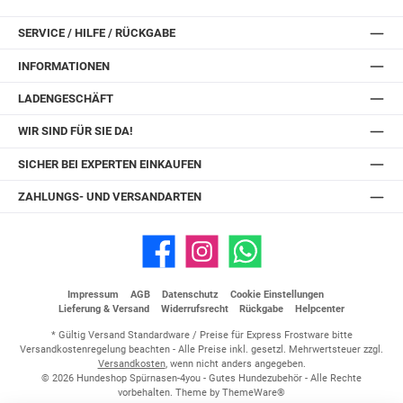
SERVICE / HILFE / RÜCKGABE
INFORMATIONEN
LADENGESCHÄFT
WIR SIND FÜR SIE DA!
SICHER BEI EXPERTEN EINKAUFEN
ZAHLUNGS- UND VERSANDARTEN
Facebook
Instagram
WhatsApp
Impressum
AGB
Datenschutz
Cookie Einstellungen
Lieferung & Versand
Widerrufsrecht
Rückgabe
Helpcenter
* Gültig Versand Standardware / Preise für Express Frostware bitte
Versandkostenregelung beachten - Alle Preise inkl. gesetzl. Mehrwertsteuer zzgl.
Versandkosten
, wenn nicht anders angegeben.
© 2026 Hundeshop Spürnasen-4you - Gutes Hundezubehör - Alle Rechte
vorbehalten. Theme by
ThemeWare®