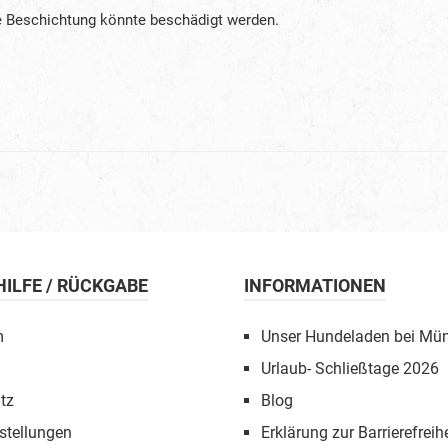
e Beschichtung könnte beschädigt werden.
 HILFE / RÜCKGABE
INFORMATIONEN
m
Unser Hundeladen bei Mü
Urlaub- Schließtage 2026
tz
Blog
stellungen
Erklärung zur Barrierefreihe