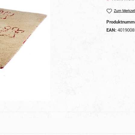
Zum Merkzet
Produktnumm
EAN:
4019008