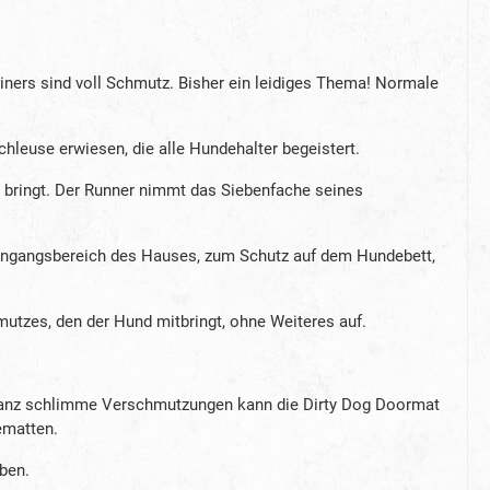
ners sind voll Schmutz. Bisher ein leidiges Thema! Normale
hleuse erwiesen, die alle Hundehalter begeistert.
 bringt. Der Runner nimmt das Siebenfache seines
 Eingangsbereich des Hauses, zum Schutz auf dem Hundebett,
utzes, den der Hund mitbringt, ohne Weiteres auf.
r ganz schlimme Verschmutzungen kann die Dirty Dog Doormat
ematten.
ben.