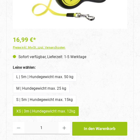
16,99 €*
Preise inkl. MwSt. zzgl. Versandkosten
Sofort verfügbar, Lieferzeit: 1-5 Werktage
auswählen
Leine wählen:
L | 5m | Hundegewicht max. 50 kg
M | Hundegewicht max. 25 kg
S | 5m | Hundegewicht max. 15kg
XS | 3m | Hundegewicht max. 12kg
Produkt Anzahl: Gib den gewünschten Wert ein oder benutze die Schaltflächen um die Anzahl
In den Warenkorb