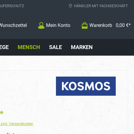
ÄUFERSCHUTZ
HÄNDLER MIT FACHGESCHÄFT
Wunschzettel
Mein Konto
Warenkorb
0,00 €*
EGE
MENSCH
SALE
MARKEN
*
. zzgl. Versandkosten