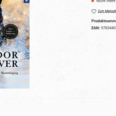
Nicht mehr 
Zum Merkzet
Produktnumm
EAN:
9783440