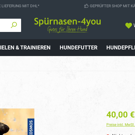
 LIEFERUNG MIT DHL*
GEPRÜFTER SHOP MIT K
IELEN & TRAINIEREN
HUNDEFUTTER
HUNDEPFL
40,00 €
Preise inkl. MwSt