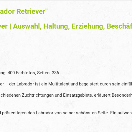
dor Retriever"
 | Auswahl, Haltung, Erziehung, Beschä
g: 400 Farbfotos, Seiten: 336
r – der Labrador ist ein Multitalent und begeistert durch sein einf
schiedenen Zuchtrichtungen und Einsatzgebiete, erläutert Besonderh
räsentieren den Labrador von seiner schönsten Seite. Ein aufwendig 