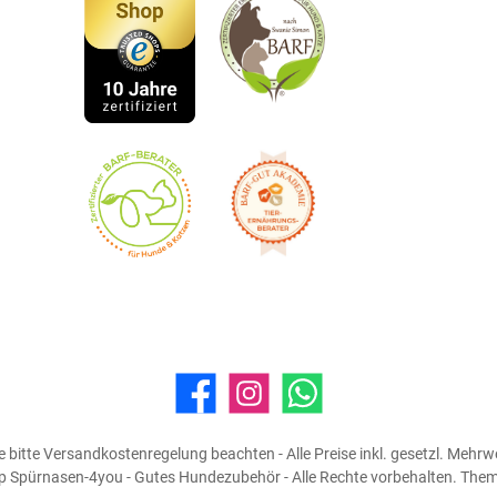
Facebook
Instagram
WhatsApp
 bitte Versandkostenregelung beachten - Alle Preise inkl. gesetzl. Mehrw
Spürnasen-4you - Gutes Hundezubehör - Alle Rechte vorbehalten. The