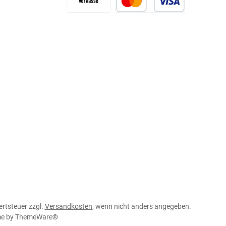
ertsteuer zzgl.
Versandkosten
, wenn nicht anders angegeben.
me by
ThemeWare®