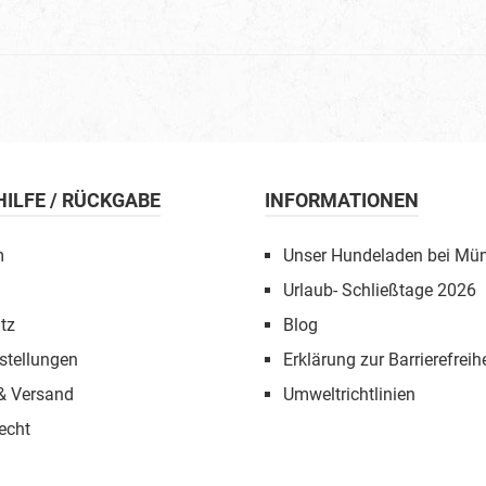
 HILFE / RÜCKGABE
INFORMATIONEN
m
Unser Hundeladen bei Mü
Urlaub- Schließtage 2026
tz
Blog
stellungen
Erklärung zur Barrierefreihe
 & Versand
Umweltrichtlinien
echt