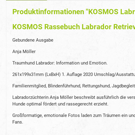
Produktinformationen "KOSMOS Labra
KOSMOS Rassebuch Labrador Retriever
Gebundene Ausgabe
Anja Möller
Traumhund Labrador: Information und Emotion.
261x199x31mm (LxBxH) 1. Auflage 2020 Umschlag/Ausstattun
Familienmitglied, Blindenführhund, Rettungshund, Jagdbegleite
Labradorzüchterin Anja Möller beschreibt ausführlich die ver
Hunde optimal fördert und rassegerecht erzieht.
Großformatige, emotionale Fotos laden zum Träumen ein und p
Fans.