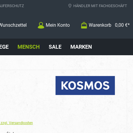
ÄUFERSCHUTZ
HÄNDLER MIT FACHGESCHÄFT
Wunschzettel
Mein Konto
Warenkorb
0,00 €*
EGE
MENSCH
SALE
MARKEN
. zzgl. Versandkosten