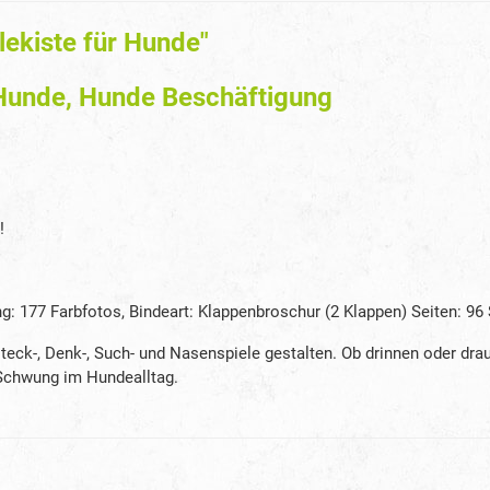
ekiste für Hunde"
Hunde, Hunde Beschäftigung
!
77 Farbfotos, Bindeart: Klappenbroschur (2 Klappen) Seiten: 96 S
teck-, Denk-, Such- und Nasenspiele gestalten. Ob drinnen oder drau
 Schwung im Hundealltag.