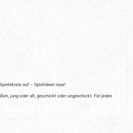
pielekiste auf – Spielideen raus!
ßen, jung oder alt, geschickt oder ungeschickt: Für jeden