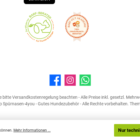
Facebook
Instagram
WhatsApp
 bitte Versandkostenregelung beachten - Alle Preise inkl. gesetzl. Mehrw
Spürnasen-4you - Gutes Hundezubehör - Alle Rechte vorbehalten. The
Nur techn
 können.
Mehr Informationen ...