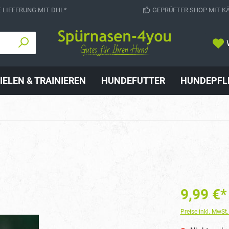
 LIEFERUNG MIT DHL*
GEPRÜFTER SHOP MIT K
IELEN & TRAINIEREN
HUNDEFUTTER
HUNDEPFL
9,99 €*
Preise inkl. MwSt