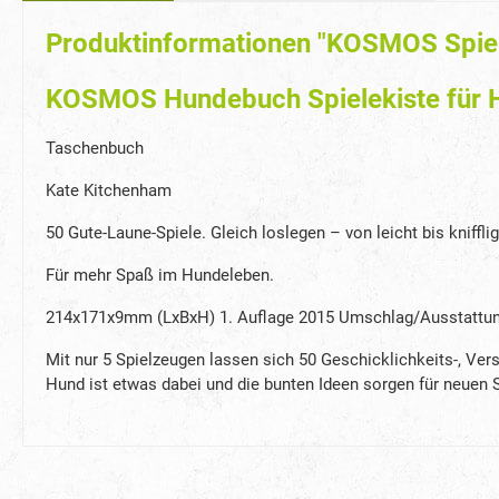
Produktinformationen "KOSMOS Spiel
KOSMOS Hundebuch Spielekiste für 
Taschenbuch
Kate Kitchenham
50 Gute-Laune-Spiele. Gleich loslegen – von leicht bis knifflig
Für mehr Spaß im Hundeleben.
214x171x9mm (LxBxH) 1. Auflage 2015 Umschlag/Ausstattung: 1
Mit nur 5 Spielzeugen lassen sich 50 Geschicklichkeits-, Vers
Hund ist etwas dabei und die bunten Ideen sorgen für neuen