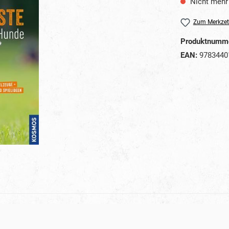
Nicht mehr 
Zum Merkzet
Produktnumm
EAN:
9783440