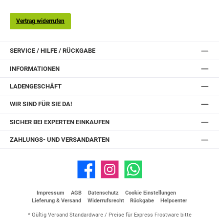
Vertrag widerrufen
SERVICE / HILFE / RÜCKGABE
INFORMATIONEN
LADENGESCHÄFT
WIR SIND FÜR SIE DA!
SICHER BEI EXPERTEN EINKAUFEN
ZAHLUNGS- UND VERSANDARTEN
Facebook
Instagram
WhatsApp
Impressum
AGB
Datenschutz
Cookie Einstellungen
Lieferung & Versand
Widerrufsrecht
Rückgabe
Helpcenter
* Gültig Versand Standardware / Preise für Express Frostware bitte