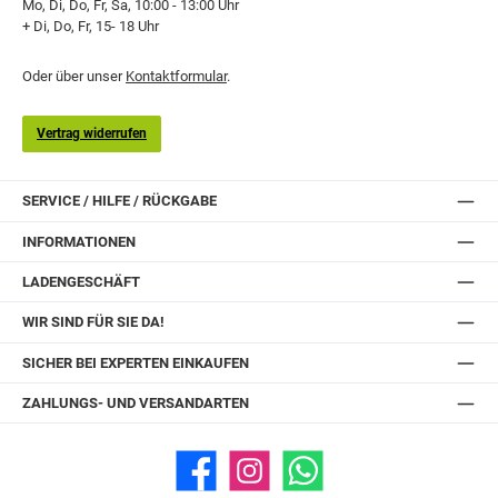
Mo, Di, Do, Fr, Sa, 10:00 - 13:00 Uhr
+ Di, Do, Fr, 15- 18 Uhr
Oder über unser
Kontaktformular
.
Vertrag widerrufen
SERVICE / HILFE / RÜCKGABE
INFORMATIONEN
LADENGESCHÄFT
WIR SIND FÜR SIE DA!
SICHER BEI EXPERTEN EINKAUFEN
ZAHLUNGS- UND VERSANDARTEN
Facebook
Instagram
WhatsApp