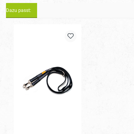
Dazu passt:
Produktgalerie überspringen