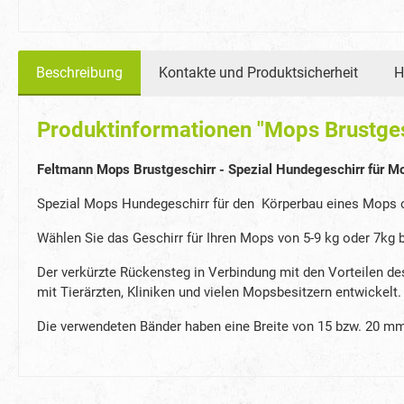
Beschreibung
Kontakte und Produktsicherheit
H
Produktinformationen "Mops Brustgesc
Feltmann Mops Brustgeschirr - Spezial Hundegeschirr für Mo
Spezial Mops Hundegeschirr für den Körperbau eines Mops o
Wählen Sie das Geschirr für Ihren Mops von 5-9 kg oder 7kg b
Der verkürzte Rückensteg in Verbindung mit den Vorteilen 
mit Tierärzten, Kliniken und vielen Mopsbesitzern entwickelt.
Die verwendeten Bänder haben eine Breite von 15 bzw. 20 m