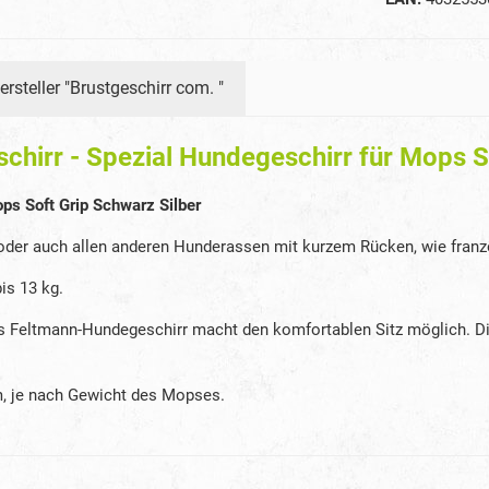
ersteller "Brustgeschirr com. "
hirr - Spezial Hundegeschirr für Mops S
ps Soft Grip Schwarz Silber
der auch allen anderen Hunderassen mit kurzem Rücken, wie franzö
is 13 kg.
des Feltmann-Hundegeschirr macht den komfortablen Sitz möglich. 
m, je nach Gewicht des Mopses.