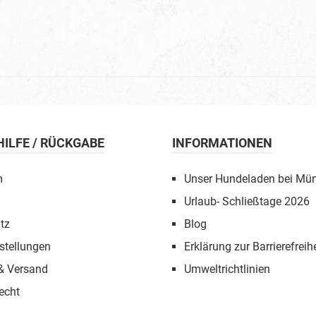
 HILFE / RÜCKGABE
INFORMATIONEN
m
Unser Hundeladen bei Mü
Urlaub- Schließtage 2026
tz
Blog
stellungen
Erklärung zur Barrierefreihe
 & Versand
Umweltrichtlinien
echt