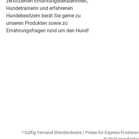
zertifizierten Ernährungsberaterinnen,
Hundetrainerin und erfahrenen
Hundebesitzern berät Sie gerne zu
unseren Produkten sowie zu
Ernährungsfragen rund um den Hund!
* Gültig Versand Standardware / Preise für Express Frostware