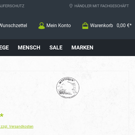
ÄUFERSCHUTZ
HÄNDLER MIT FACHGESCHÄFT
Wunschzettel
Mein Konto
Warenkorb
0,00 €*
EGE
MENSCH
SALE
MARKEN
*
. zzgl. Versandkosten