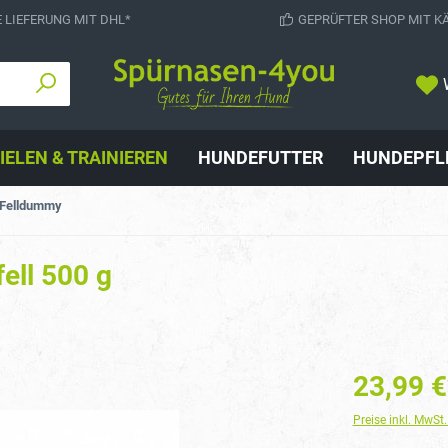
 LIEFERUNG MIT DHL*
GEPRÜFTER SHOP MIT K
IELEN & TRAINIEREN
HUNDEFUTTER
HUNDEPFL
Felldummy
ell 500 g
23,99 €
Preise inkl. MwSt