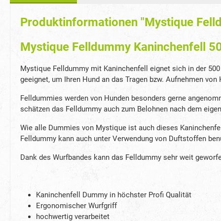
Produktinformationen "Mystique Fell
Mystique Felldummy Kaninchenfell 5
Mystique Felldummy mit Kaninchenfell eignet sich in der 500 
geeignet, um Ihren Hund an das Tragen bzw. Aufnehmen von H
Felldummies werden von Hunden besonders gerne angenomme
schätzen das Felldummy auch zum Belohnen nach dem eigen
Wie alle Dummies von Mystique ist auch dieses Kaninchenfel
Felldummy kann auch unter Verwendung von Duftstoffen benutz
Dank des Wurfbandes kann das Felldummy sehr weit geworf
Kaninchenfell Dummy in höchster Profi Qualität
Ergonomischer Wurfgriff
hochwertig verarbeitet