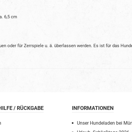
a. 6,5 cm
n oder für Zerrspiele u. ä. überlassen werden. Es ist für das Hund
 HILFE / RÜCKGABE
INFORMATIONEN
m
Unser Hundeladen bei Mü