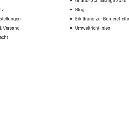
Urlaub- Schließtage 2026
tz
Blog
stellungen
Erklärung zur Barrierefreihe
 & Versand
Umweltrichtlinien
echt