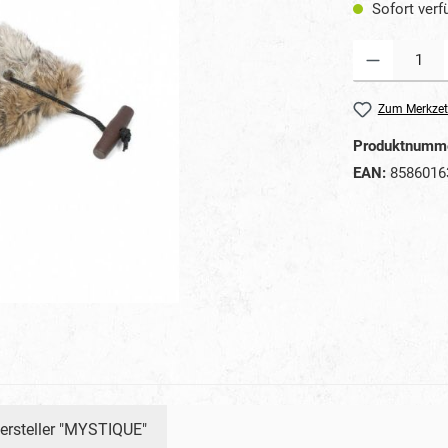
Sofort verfü
Produkt Anzahl: G
Zum Merkzet
Produktnumm
EAN:
8586016
ersteller "MYSTIQUE"