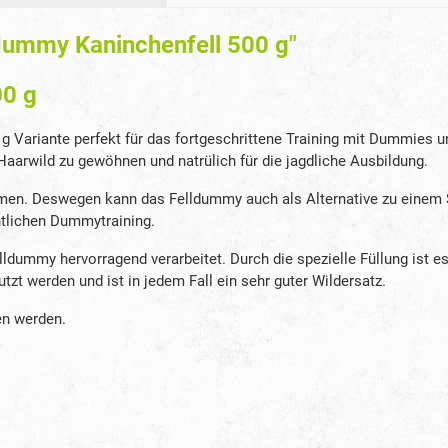
dummy Kaninchenfell 500 g"
00 g
g Variante perfekt für das fortgeschrittene Training mit Dummies u
aarwild zu gewöhnen und natrülich für die jagdliche Ausbildung.
n. Deswegen kann das Felldummy auch als Alternative zu einem 
tlichen Dummytraining.
ldummy hervorragend verarbeitet. Durch die spezielle Füllung ist 
t werden und ist in jedem Fall ein sehr guter Wildersatz.
en werden.