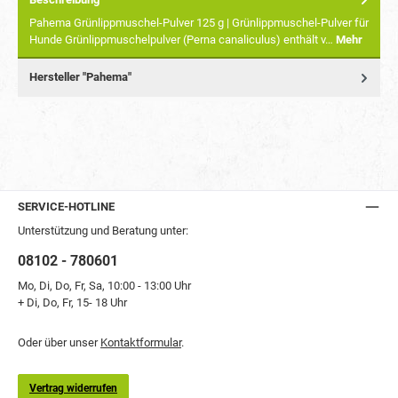
Pahema Grünlippmuschel-Pulver 125 g | Grünlippmuschel-Pulver für
Hunde Grünlippmuschelpulver (Perna canaliculus) enthält v…
Mehr
Hersteller "Pahema"
SERVICE-HOTLINE
Unterstützung und Beratung unter:
08102 - 780601
Mo, Di, Do, Fr, Sa, 10:00 - 13:00 Uhr
+ Di, Do, Fr, 15- 18 Uhr
Oder über unser
Kontaktformular
.
Vertrag widerrufen