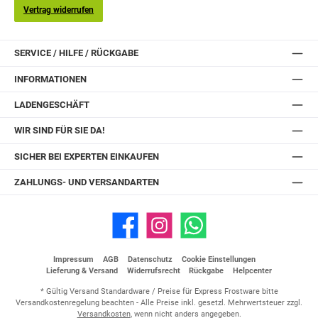
Vertrag widerrufen
SERVICE / HILFE / RÜCKGABE
INFORMATIONEN
LADENGESCHÄFT
WIR SIND FÜR SIE DA!
SICHER BEI EXPERTEN EINKAUFEN
ZAHLUNGS- UND VERSANDARTEN
Facebook
Instagram
WhatsApp
Impressum
AGB
Datenschutz
Cookie Einstellungen
Lieferung & Versand
Widerrufsrecht
Rückgabe
Helpcenter
* Gültig Versand Standardware / Preise für Express Frostware bitte
Versandkostenregelung beachten - Alle Preise inkl. gesetzl. Mehrwertsteuer zzgl.
Versandkosten
, wenn nicht anders angegeben.