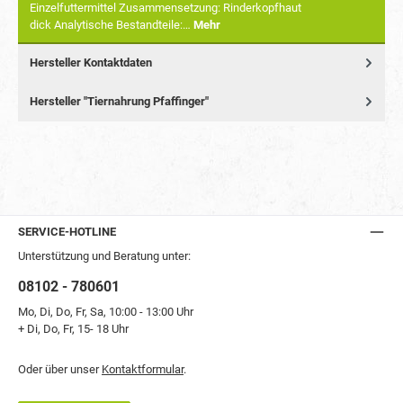
Einzelfuttermittel Zusammensetzung: Rinderkopfhaut
dick Analytische Bestandteile:…
Mehr
Hersteller Kontaktdaten
Hersteller "Tiernahrung Pfaffinger"
SERVICE-HOTLINE
Unterstützung und Beratung unter:
08102 - 780601
Mo, Di, Do, Fr, Sa, 10:00 - 13:00 Uhr
+ Di, Do, Fr, 15- 18 Uhr
Oder über unser
Kontaktformular
.