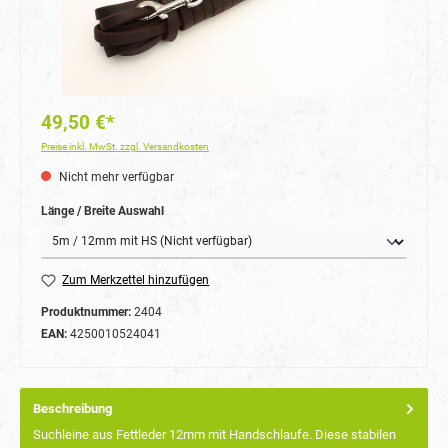
49,50 €*
Preise inkl. MwSt. zzgl. Versandkosten
Nicht mehr verfügbar
auswählen
Länge / Breite Auswahl
Zum Merkzettel hinzufügen
Produktnummer:
2404
EAN:
4250010524041
Beschreibung
Suchleine aus Fettleder 12mm mit Handschlaufe. Diese stabilen