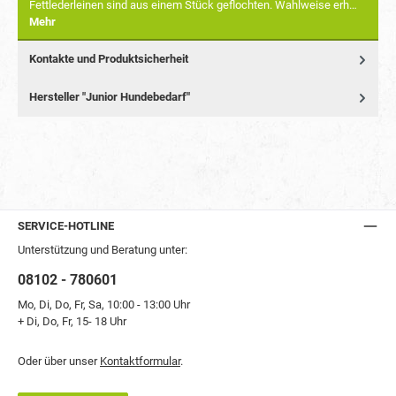
Fettlederleinen sind aus einem Stück geflochten. Wahlweise erh…
Mehr
Kontakte und Produktsicherheit
Hersteller "Junior Hundebedarf"
SERVICE-HOTLINE
Unterstützung und Beratung unter:
08102 - 780601
Mo, Di, Do, Fr, Sa, 10:00 - 13:00 Uhr
+ Di, Do, Fr, 15- 18 Uhr
Oder über unser
Kontaktformular
.