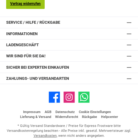
Vertrag widerrufen
SERVICE / HILFE / RÜCKGABE
INFORMATIONEN
LADENGESCHÄFT
WIR SIND FÜR SIE DA!
SICHER BEI EXPERTEN EINKAUFEN
ZAHLUNGS- UND VERSANDARTEN
Facebook
Instagram
WhatsApp
Impressum
AGB
Datenschutz
Cookie Einstellungen
Lieferung & Versand
Widerrufsrecht
Rückgabe
Helpcenter
* Gültig Versand Standardware / Preise für Express Frostware bitte
Versandkostenregelung beachten - Alle Preise inkl. gesetzl. Mehrwertsteuer zzgl.
Versandkosten
, wenn nicht anders angegeben.