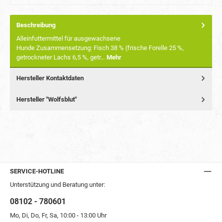
Beschreibung
Alleinfuttermittel für ausgewachsene
Hunde Zusammensetzung: Fisch 38 % (frische Forelle 25 %,
getrockneter Lachs 6,5 %, getr…
Mehr
Hersteller Kontaktdaten
Hersteller "Wolfsblut"
SERVICE-HOTLINE
Unterstützung und Beratung unter:
08102 - 780601
Mo, Di, Do, Fr, Sa, 10:00 - 13:00 Uhr