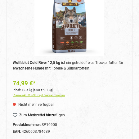
Wolfsblut Cold River 12,5 kg
ist ein getreidefreies Trockenfutter für
erwachsene Hunde
mit Forelle & Süßkartoffeln.
74,99 €*
Inhalt:
12.5 kg
(6,00 €* / 1 kg)
Preise inkl. MwSt. zzgl. Versandkosten
Nicht mehr verfügbar
Zum Merkzettel hinzufügen
Produktnummer:
SP10900
EAN:
4260603784639