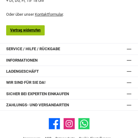
+ Di, Do, Fr, 15- 18 Uhr
Oder über unser
Kontaktformular
.
Vertrag widerrufen
SERVICE / HILFE / RÜCKGABE
INFORMATIONEN
LADENGESCHÄFT
WIR SIND FÜR SIE DA!
SICHER BEI EXPERTEN EINKAUFEN
ZAHLUNGS- UND VERSANDARTEN
Facebook
Instagram
WhatsApp