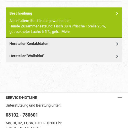
Beschreibung
Alleinfuttermittel für ausgewachsene
Hunde Zusammensetzung: Fisch 38 % (frische Forelle 25 %,
getrockneter Lachs 6,5 %, getr…
Mehr
Hersteller Kontaktdaten
Hersteller "Wolfsblut"
SERVICE-HOTLINE
Unterstützung und Beratung unter:
08102 - 780601
Mo, Di, Do, Fr, Sa, 10:00 - 13:00 Uhr