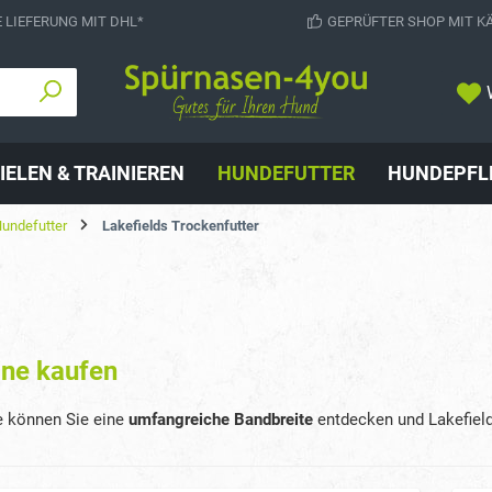
 LIEFERUNG MIT DHL*
GEPRÜFTER SHOP MIT K
IELEN & TRAINIEREN
HUNDEFUTTER
HUNDEPFL
undefutter
Lakefields Trockenfutter
ine kaufen
te können Sie eine
umfangreiche Bandbreite
entdecken und Lakefield