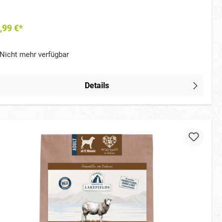
,99 €*
Nicht mehr verfügbar
Details