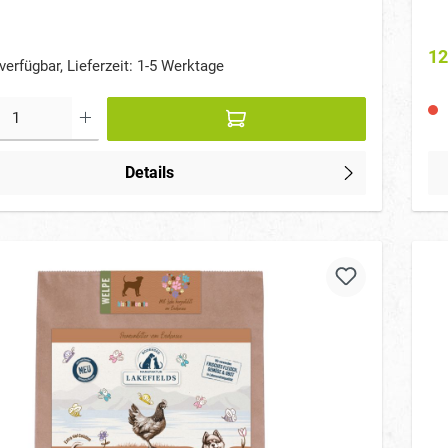
de
12
verfügbar, Lieferzeit: 1-5 Werktage
Details