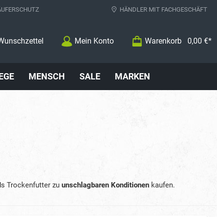
ÄUFERSCHUTZ
HÄNDLER MIT FACHGESCHÄFT
Wunschzettel
Mein Konto
Warenkorb
0,00 €*
EGE
MENSCH
SALE
MARKEN
s Trockenfutter zu
unschlagbaren Konditionen
kaufen.