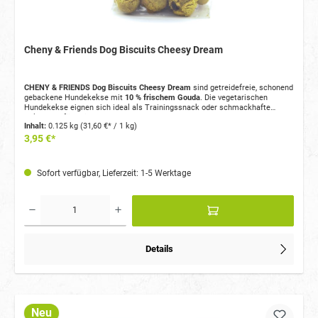
Cheny & Friends Dog Biscuits Cheesy Dream
CHENY & FRIENDS Dog Biscuits Cheesy Dream
sind getreidefreie, schonend
gebackene Hundekekse mit
10 % frischem Gouda
. Die vegetarischen
Hundekekse eignen sich ideal als Trainingssnack oder schmackhafte
Belohnung für zwischendurch.
Inhalt:
0.125 kg
(31,60 €* / 1 kg)
3,95 €*
Sofort verfügbar, Lieferzeit: 1-5 Werktage
Details
Neu