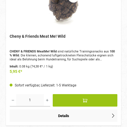
Cheny & Friends Meat Me! Wild
CHENY & FRIENDS MeatMe! Wild
sind natürliche Trainingssnacks aus
100
% Wild
. Die kleinen, schonend luftgetrockneten Fleischstücke eignen sich
ideal als Belohnung beim Hundetraining, für Suchspiele oder als
schmackhafter Snack für zwischendurch.
Inhalt:
0.08 kg
(74,38 €* / 1 kg)
5,95 €*
Sofort verfügbar, Lieferzeit: 1-5 Werktage
Details