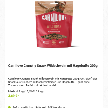
Carnilove Crunchy Snack Wildschwein mit Hagebutte 200g
Carnilove Crunchy Snack Wildschwein mit Hagebutte 200g:
Getreidefreier
Snack aus frischem Wildschweinfleisch und Hagebutte – ganz ohne
Zuckerzusatz. Perfekt für aktive Hunde!
Inhalt:
0.2 kg
(18,45 €* / 1 kg)
3,69 €*
Sofort verfügbar, Lieferzeit: 1-5 Werktage