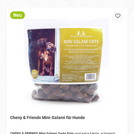
Neu
Cheny & Friends Mini-Salami für Hunde
CHENY & FRIENDS Mini-Salami Sorte Ente
sind extra kleine, schonend