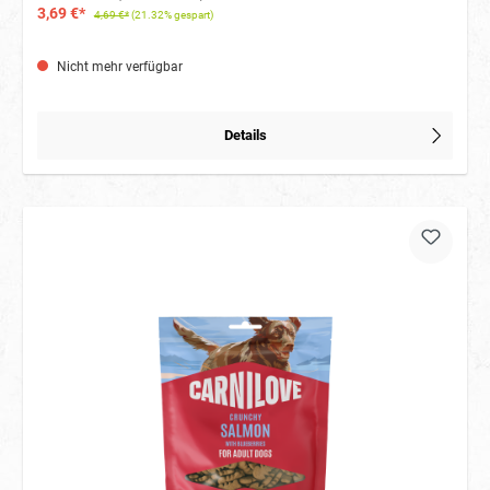
3,69 €*
4,69 €*
(21.32% gespart)
Nicht mehr verfügbar
Details