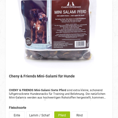
Cheny & Friends Mini-Salami für Hunde
CHENY & FRIENDS Mini-Salami Sorte Pferd
sind extra kleine, schonend
luftgetrocknete Hundesnacks für Training und Belohnung. Die natürlichen
Mini-Salamis werden aus hochwertigen Rohstoffen hergestellt, kommen
ohne künstliche Zusatzstoffe aus und sind in verschiedenen Fleischsorten
erhältlich.
Fleischsorte
Ente
Lamm / Schaf
Pferd
Rind