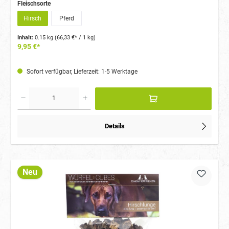
Fleischsorte
Hirsch
Pferd
Inhalt:
0.15 kg
(66,33 €* / 1 kg)
9,95 €*
Sofort verfügbar, Lieferzeit: 1-5 Werktage
Details
Neu