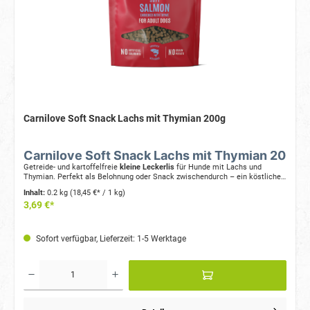
Carnilove Soft Snack Lachs mit Thymian 200g
Carnilove Soft Snack Lachs mit Thymian 200g:
Getreide- und kartoffelfreie
kleine Leckerlis
für Hunde mit Lachs und
Thymian. Perfekt als Belohnung oder Snack zwischendurch – ein köstlicher
Happen aus der Natur.
Inhalt:
0.2 kg
(18,45 €* / 1 kg)
3,69 €*
Sofort verfügbar, Lieferzeit: 1-5 Werktage