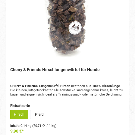
Cheny & Friends Hirschlungenwürfel für Hunde
CHENY & FRIENDS Lungenwürfel Hirsch
bestehen aus
100 % Hirschlunge
.
Die kleinen, luftgetrockneten Fleischstücke sind angenehm kross, leicht zu
kauen und eignen sich ideal als Trainingssnack oder natürliche Belohnung.
Fleischsorte
Hirsch
Pferd
Inhalt:
0.14 kg
(70,71 €* / 1 kg)
9,90 €*