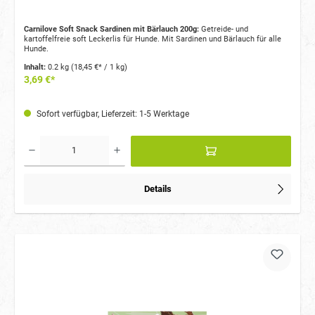
Carnilove Soft Snack Sardinen mit Bärlauch 200g:
Getreide- und
kartoffelfreie soft Leckerlis für Hunde. Mit Sardinen und Bärlauch für alle
Hunde.
Inhalt:
0.2 kg
(18,45 €* / 1 kg)
3,69 €*
Sofort verfügbar, Lieferzeit: 1-5 Werktage
Details