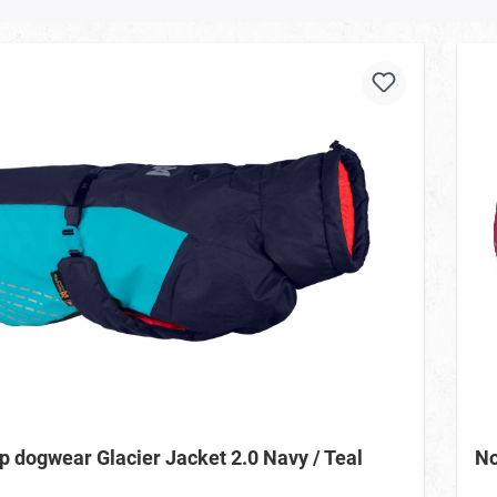
p dogwear Glacier Jacket 2.0 Navy / Teal
No