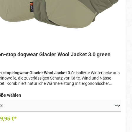
n-stop dogwear Glacier Wool Jacket 3.0 green
-stop dogwear Glacier Wool Jacket 3.0:
isolierte Winterjacke aus
inowolle, die zuverlässigen Schutz vor Kälte, Wind und Nässe
tet. Kombiniert natürliche Wärmeleistung mit ergonomischer
sform und durchdachten Details – ideal für kalte Wintertage.
öße wählen
9,95 €*