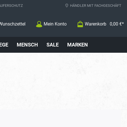
ÄUFERSCHUTZ
HÄNDLER MIT FACHGESCHÄFT
Wunschzettel
Mein Konto
Warenkorb
0,00 €*
EGE
MENSCH
SALE
MARKEN