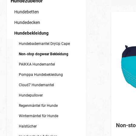
Hundezubehör
Hundebetten
Hundedecken
Hundebekleidung
Hundebademantel DryUp Cape
Non-stop dogwear Bekleidung
PAIKKA Hundemantel
Pomppa Hundebekleidung
Cloud7 Hundemantel
Hundepullover
Regenmäntel für Hunde
Wintermäntel für Hunde
Non-sto
Halstücher