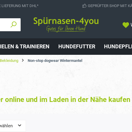
 LIEFERUNG MIT DHL*
GEPRÜFTER SHOP MIT K
IELEN & TRAINIEREN
HUNDEFUTTER
HUNDEPFL
Bekleidung
Non-stop dogwear Wintermantel
 online und im Laden in der Nähe kaufen
wählen