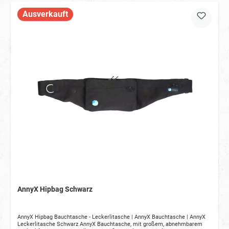
Ausverkauft
AnnyX Hipbag Schwarz
AnnyX Hipbag Bauchtasche - Leckerlitasche | AnnyX Bauchtasche | AnnyX
Leckerlitasche Schwarz AnnyX Bauchtasche, mit großem, abnehmbarem