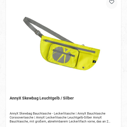
AnnyX Skewbag Leuchtgelb / Silber
AnnyX Skewbag Bauchtasche - Leckerlitasche | AnnyX Bauchtasche
Corssovertasche | AnnyX Leckerlitasche Leuchtgelb-Silber AnnyX
Bauchtasche, mit großem, abnehmbarem Leckerlifach vorne, das an 2
Stellen per Reißverschluss verschlossen werden kann und abnehmbar ist.