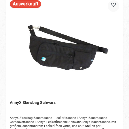
Ausverkauft
AnnyX Skewbag Schwarz
AnnyX Skewbag Bauchtasche - Leckerlitasche | AnnyX Bauchtasche
Corssovertasche | AnnyX Leckerlitasche Schwarz AnnyX Bauchtasche, mit
großem, abnehmbarem Leckerlifach vorne, das an 2 Stellen per